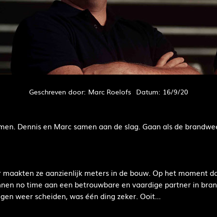
Geschreven door:
Marc Roelofs
Datum:
16/9/20
omen. Dennis en Marc samen aan de slag. Gaan als de brandwe
r maakten ze aanzienlijk meters in de bouw. Op het moment d
nnen no time aan een betrouwbare en vaardige partner in bra
n weer scheiden, was één ding zeker. Ooit...