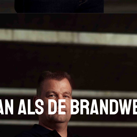
an als de brandw