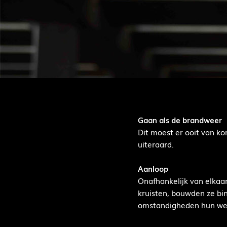
Gaan als de brandweer
Dit moest er ooit van k
uiteraard.
Aanloop
Onafhankelijk van elkaa
kruisten, bouwden ze bi
omstandigheden hun wege