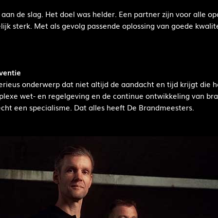
an de slag. Het doel was helder. Een partner zijn voor alle o
jk sterk. Met als gevolg passende oplossing van goede kwalite
ventie
rieus onderwerp dat niet altijd de aandacht en tijd krijgt die
plexe wet- en regelgeving en de continue ontwikkeling van b
echt een specialisme. Dat alles heeft De Brandmeesters.