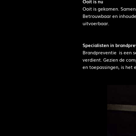
Ooit is nu
Ooit is gekomen. Samen a
Betrouwbaar en inhoudeli
uitvoerbaar.
Specialisten in brandpre
Brandpreventie is een se
verdient. Gezien de com
en toepassingen, is het 