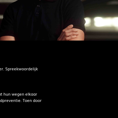
er. Spreekwoordelijk
at hun wegen elkaar
ndpreventie. Toen door