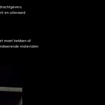
pdrachtgevers.
it en uiteraard
 het moet hebben of
randwerende materialen