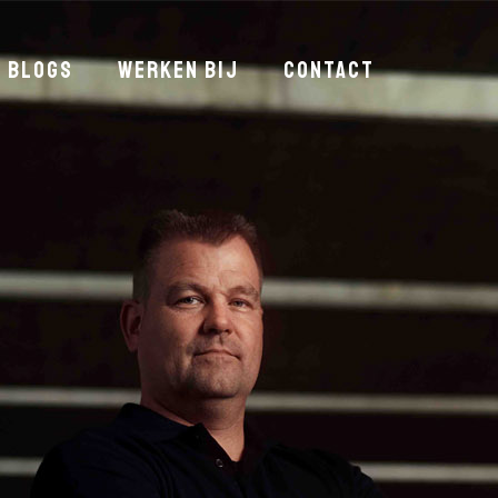
blogs
werken bij
contact