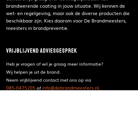
brandwerende coating in jouw situatie. Wij kennen de
wet- en regelgeving, maar ook de diverse producten die
beschikbaar zijn. Kies daarom voor De Brandmeesters,
meesters in brandpreventie.
Vrijblijvend adviesgesprek
Heb je vragen of wil je graag meer informatie?
Wij helpen je uit de brand.
Neem vrijblijvend contact met ons op via
085-0475205
info@debrandmeesters.nl
of
.
Groeten,
De Brandmeesters