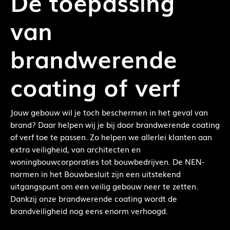
De toepassing
van
brandwerende
coating of verf
Jouw gebouw wil je toch beschermen in het geval van
brand? Daar helpen wij je bij door brandwerende coating
of verf toe te passen. Zo helpen we allerlei klanten aan
extra veiligheid, van architecten en
woningbouwcorporaties tot bouwbedrijven. De NEN-
normen in het Bouwbesluit zijn een uitstekend
uitgangspunt om een veilig gebouw neer te zetten.
Dankzij onze brandwerende coating wordt de
brandveiligheid nog eens enorm verhoogd.