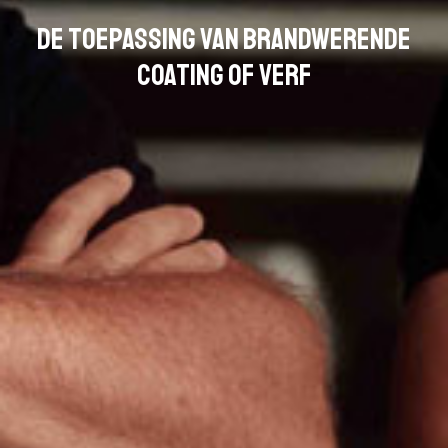
De toepassing van brandwerende
coating of verf